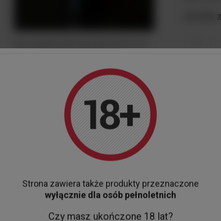
Do koszyka
Strona zawiera także produkty przeznaczone
wyłącznie dla osób pełnoletnich
Czy masz ukończone 18 lat?