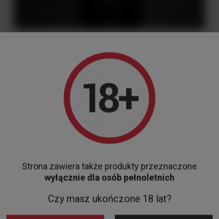
Wino Chateau Marsac Seguineau Margaux 0,75 L AOC
249,00 zł
Do koszyka
Strona zawiera także produkty przeznaczone
wyłącznie dla osób pełnoletnich
Czy masz ukończone 18 lat?