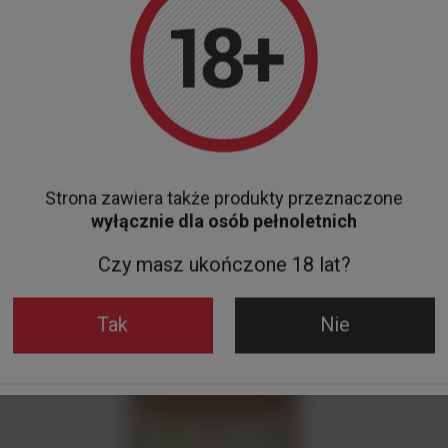
Do koszyka
Strona zawiera także produkty przeznaczone
wyłącznie dla osób pełnoletnich
Czy masz ukończone 18 lat?
Tak
Nie