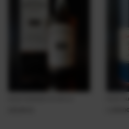
WHISKY BOWMORE 12YO 40% 0,7L
225,00 zł
1 299,00