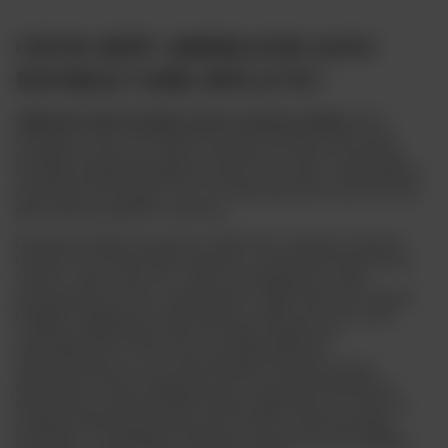
CZYM JEST ABERLOUR 16YO
DOUBLE CASK 40% 0,7L?
ABERLOUR 16YO DOUBLE CASK to szkocka whisky
, która
powstaje w dość niecodzienny sposób. Destylaty użyte do jej
produkcji starzeją się osobno w beczkach po sherry i bourbonie,
następnie obydwa składniki mieszane są ze sobą w odpowiednich
proporcjach. W związku z tym, że trunek dojrzewa aż przez 16 lat,
jego smak jest głęboki i wyrazisty.
Destylarnia Aberlour postała w 1826 roku z inicjatywy Jamesa
Gordona oraz Petera Weira. Aberlour w dosłownym tłumaczeniu
oznacza ,,ujście rzeki Lour”. Pierwsza destylarnia została
strawiona przez pożar i odbudowana w 1879 roku przez Jamesa
Fleminga. Kolejny pożar miał miejsce w 1898 roku i tym razem
szybko ją odbudowano. Pierwszą whisky single malt
wyprodukowano w 1972 roku, wcześniej destylaty
wykorzystywano do tworzenia blendów. Dwa lata później
destylarnia została wykupiona przez francuską firmę Pernod-
Ricard, która rozpowszechniła whisky single malt we Francji. Do
produkcji whisky destylarnia używa wody ze studni świętego
Dronstana – arcybiskupa Canterbury i misjonarza, który niegdyś