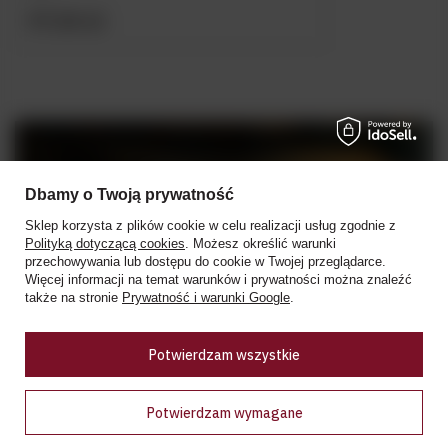
97,00 zł
Zapraszamy do naszego
Dbamy o Twoją prywatność
sklepu stacjonarnego
Sklep korzysta z plików cookie w celu realizacji usług zgodnie z
Polityką dotyczącą cookies
. Możesz określić warunki
przechowywania lub dostępu do cookie w Twojej przeglądarce.
Rynek 2
Więcej informacji na temat warunków i prywatności można znaleźć
05-082 Stare Babice
także na stronie
Prywatność i warunki Google
.
tel. +48 728 808 026
pn - sb: 10.00 - 19.00
Potwierdzam wszystkie
niedziele handlowe: 10:00 - 18.00
Potwierdzam wymagane
Zobacz więcej