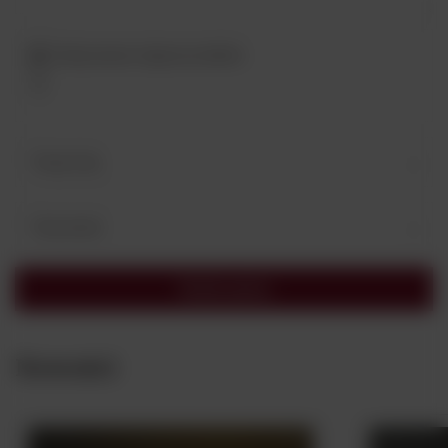
Dodaj własne zdjęcie produktu:
Twoje imię
Twój email
Wyślij opinię
Nowości