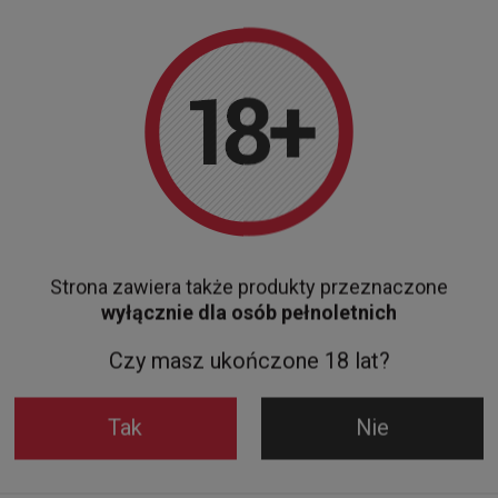
Strona zawiera także produkty przeznaczone
wyłącznie dla osób pełnoletnich
Czy masz ukończone 18 lat?
Tak
Nie