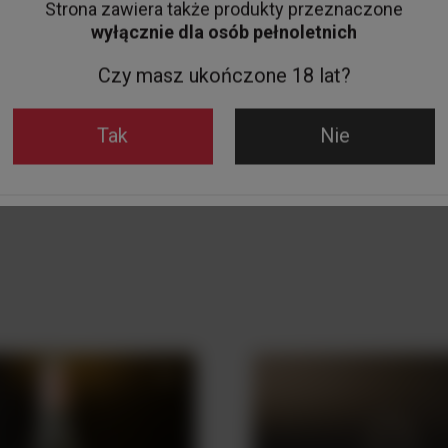
Strona zawiera także produkty przeznaczone
wyłącznie dla osób pełnoletnich
TSELLER
Czy masz ukończone 18 lat?
ILEY'S ESPRESSO CREAM
Tequila Sierra Reposado
89,00 zł
Tak
Nie