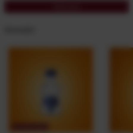
Wyślij opinię
Nowości
NASZ BESTSELLER