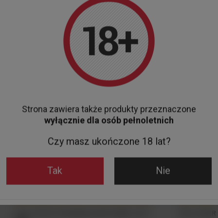
Zobacz też
Strona zawiera także produkty przeznaczone
wyłącznie dla osób pełnoletnich
Czy masz ukończone 18 lat?
Tak
Nie
Likier FIETE'S MOWENSCHIB DUNKEL 15%
Mini LIKIER