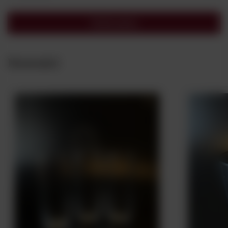
Wyślij opinię
Nowości