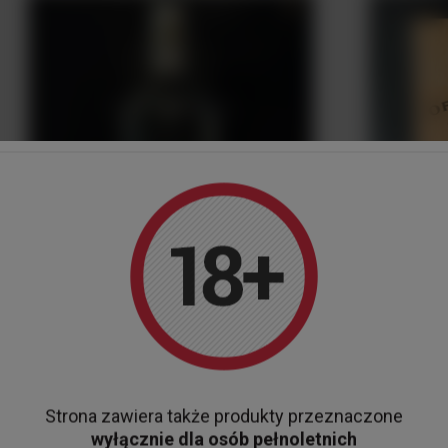
Wódka Beluga Noble 3,0 L + Cradle 40%
Strona zawiera także produkty przeznaczone
wyłącznie dla osób pełnoletnich