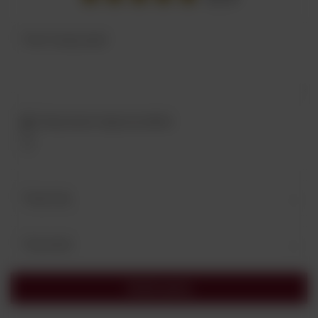
Treść twojej opinii
Dodaj własne zdjęcie produktu:
Twoje imię
Twój email
Wyślij opinię