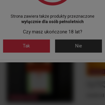
Strona zawiera także produkty przeznaczone
wyłącznie dla osób pełnoletnich
Czy masz ukończone 18 lat?
Tak
Nie
NASZ BES
Mini AMERI
25,00 zł
NASZ BESTSELLER