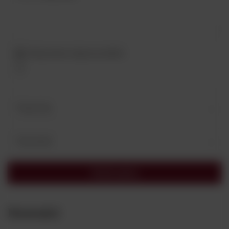
Dodaj własne zdjęcie produktu:
Twoje imię
Twój email
Wyślij opinię
Nowości