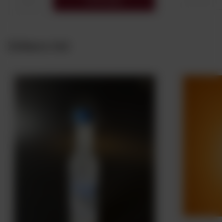
Do koszyka
Zobacz też