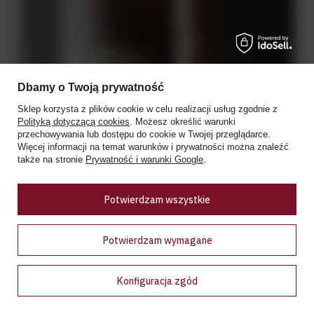
Dbamy o Twoją prywatność
Sklep korzysta z plików cookie w celu realizacji usług zgodnie z
Polityką dotyczącą cookies
. Możesz określić warunki
przechowywania lub dostępu do cookie w Twojej przeglądarce.
Więcej informacji na temat warunków i prywatności można znaleźć
także na stronie
Prywatność i warunki Google
.
Potwierdzam wszystkie
Potwierdzam wymagane
Konfiguracja zgód
RUM DOS MADERAS PX 5+5 40% 0,7L