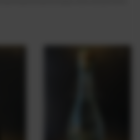
aromatów kwiatów pomarańczy, winogron, miodu i suszonych owoców.