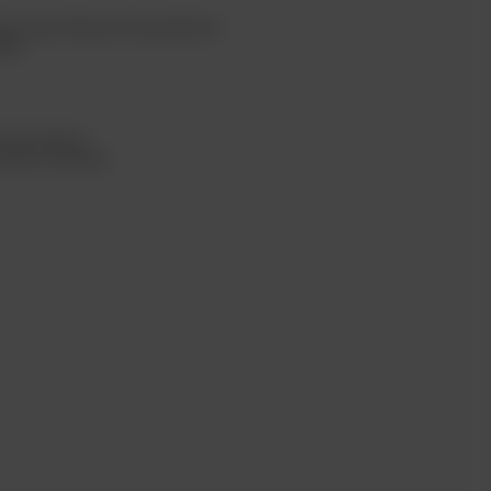
el de Grano Menudo, Moscatel Roxo
úbal
 wzmacnianych
uchnia orientalna