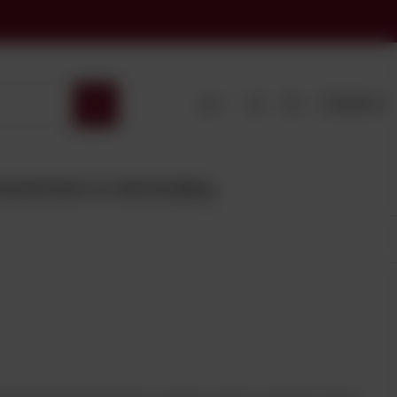
0,00 zł
zł
odatki
Szkło do alkoholu
Blog