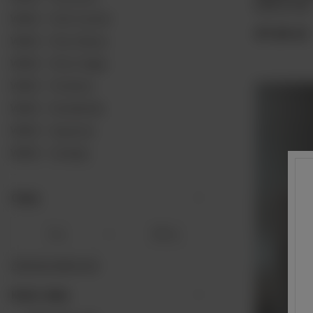
15% 0,75L
WINO - Petit Verdot
47,00 zł
WINO - Pinot Blanc
WINO - Pinot Grigio
WINO - Primitivo
WINO - Rondinella
WINO - Saperavi
WINO - Verdejo
Cena
-
zł
zł
Zastosuj zakres cen
Kolor wina