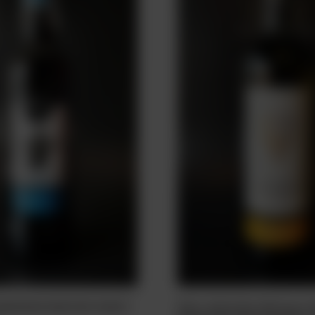
ANDEMAN MEDIUM SWEET
Wino Gebrüder Nittnaus 