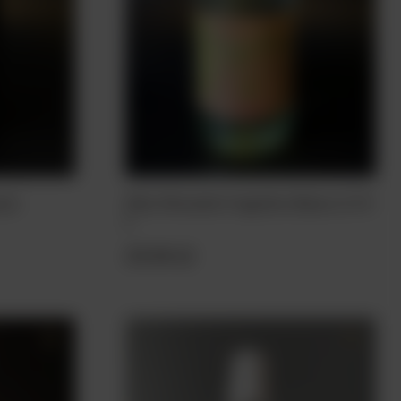
ato
Wino Morando Fragolino Bianco 0,75
L
29,90 zł