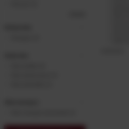
Rodzina 
Moscato
2
Najważnie
Najważnie
+ Rozwiń
Główne ar
Kwasowoś
Rodzaj wina
Typowy a
Styl: aro
Potencjał
Musujące
2
Najlepsze
Czytaj więcej
Smak wina
Wina słodkie
4
Wina półwytrawne
2
Wina półsłodkie
1
Wina musujące
Wina musujące (pozostałe)
1