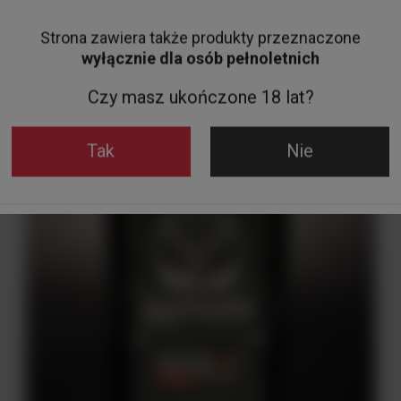
Strona zawiera także produkty przeznaczone
wyłącznie dla osób pełnoletnich
Czy masz ukończone 18 lat?
Tak
Nie