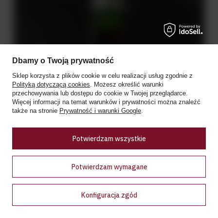
Dbamy o Twoją prywatność
Sklep korzysta z plików cookie w celu realizacji usług zgodnie z
Polityką dotyczącą cookies
. Możesz określić warunki
przechowywania lub dostępu do cookie w Twojej przeglądarce.
Więcej informacji na temat warunków i prywatności można znaleźć
także na stronie
Prywatność i warunki Google
.
Potwierdzam wszystkie
Potwierdzam wymagane
Konfiguracja zgód