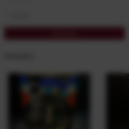
Twój email
Wyślij opinię
Nowości