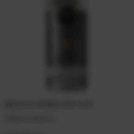
BELUGA NOBLE 40% 0,5L
Dodaj do ulubionych