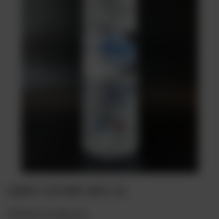
GREY GOOSE 40% 3L
Dodaj do ulubionych