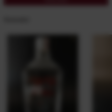
Wyślij opinię
Nowości