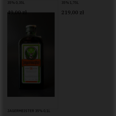
35% 0,35L
35% 1,75L
49,00 zł
219,00 zł
JAGERMEISTER 35% 0,1L