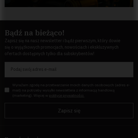
Bądź na bieżąco!
Zapisz się na nasz newsletter i bądź pierwszym, który dowie
się o wyjątkowych promocjach, nowościach i ekskluzywnych
ofertach dostępnych tylko dla subskrybentów!
Podaj swój adres e-mail
Wyrażam zgodę na przetwarzanie moich danych osobowych (adres e-
mail) na potrzeby wysyłki newslettera z informacją handlową
(marketing). Więcej w
polityce prywatności.
Zapisz się