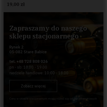
19,00 zł
Zapraszamy do naszego
sklepu stacjonarnego
Rynek 2
05-082 Stare Babice
tel. +48 728 808 026
pn - sb: 10.00 - 19.00
niedziele handlowe: 10:00 - 18.00
Zobacz więcej
Ceny w sklepie stacjonarnym mogą różnić się od cen internetowych