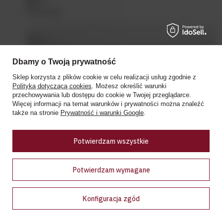
Do koszyka
Dbamy o Twoją prywatność
Sklep korzysta z plików cookie w celu realizacji usług zgodnie z
Polityką dotyczącą cookies
. Możesz określić warunki
przechowywania lub dostępu do cookie w Twojej przeglądarce.
Więcej informacji na temat warunków i prywatności można znaleźć
także na stronie
Prywatność i warunki Google
.
Potwierdzam wszystkie
Potwierdzam wymagane
Konfiguracja zgód