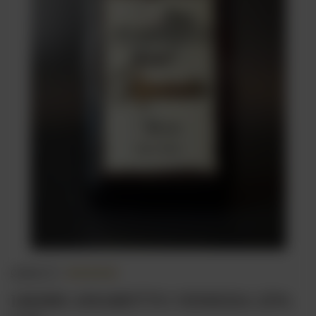
opinie (1)
LIKIER AMARETTO VENEZIA 25%