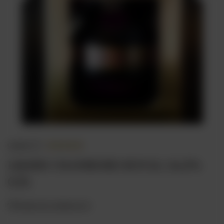
opinie (1)
LIKIER CHAMBORD ROYAL 16,5%
0,5L
Dodaj do ulubionych