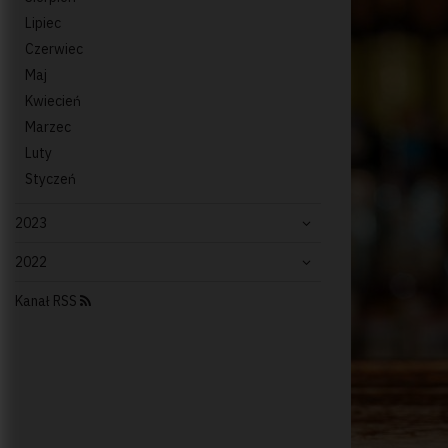
Lipiec
Czerwiec
Maj
Kwiecień
Marzec
Luty
Styczeń
2023
2022
Kanał RSS