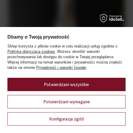
Dbamy o Twoją prywatność
Sklep korzysta z plików cookie w celu realizacji usług zgodnie z
Polityką dotyczącą cookies
. Możesz określić warunki
przechowywania lub dostępu do cookie w Twojej przeglądarce.
Więcej informacji na temat warunków i prywatności można znaleźć
także na stronie
Prywatność i warunki Google
.
Potwierdzam wszystkie
Potwierdzam wymagane
Konfiguracja zgód
Wino mus. BOTTEGA WHITE GOLD 11% 0,75L