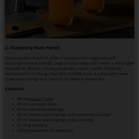
2. Klasyczny Rum Punch
Klasyczny Rum Punch to jeden z najstarszych i najprostszych
do przygotowania koktajli. Jego historia sięga XVII wieku, a tradycyjne
składniki to alkohol, cytrusy, przyprawy, cukier i woda. Dzięki tej
elastyczności można go dowolnie modyfikować, a połączenie rumu
i soku owocowego jest zawsze strzałem w dziesiątkę.
Składniki:
40 ml
jasnego rumu
40 ml ciemnego rumu
60 ml soku ananasowego
30 ml świeżo wyciśniętego soku pomarańczowego
20 ml świeżo wyciśniętego soku z limonki
15 ml grenadyny
wiśnia maraskino do dekoracji