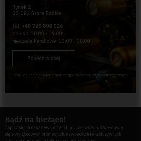
Rynek 2
05-082 Stare Babice
tel. +48 728 808 026
pn - sb: 10.00 - 19.00
niedziele handlowe: 10:00 - 18.00
Zobacz więcej
Ceny w sklepie stacjonarnym mogą różnić się od cen internetowych
Bądź na bieżąco!
Zapisz się na nasz newsletter i bądź pierwszym, który dowie
się o wyjątkowych promocjach, nowościach i ekskluzywnych
ofertach dostępnych tylko dla subskrybentów!