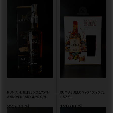
RUM A.H. RIISE XO 175TH
RUM ABUELO 7YO 40% 0,7L
ANNIVERSARY 42% 0,7L
+ SZKL.
325,00 zł
139,00 zł