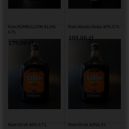
Rum RUMBULLION 42,6%
Rum Abuelo Anejo 40% 0,7L
0.7L
109,00 zł
179,00 zł
Rum Stroh 40% 0.7 L
Rum Stroh 40%1,0 L