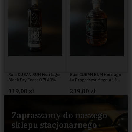
Rum CUBAN RUM Heritage
Rum CUBAN RUM Heritage
Black Dry Tears 0,7l 40%
La Progresiva Mezcla 13
0,7l 41%
119,00 zł
219,00 zł
Zapraszamy do naszego
sklepu stacjonarnego