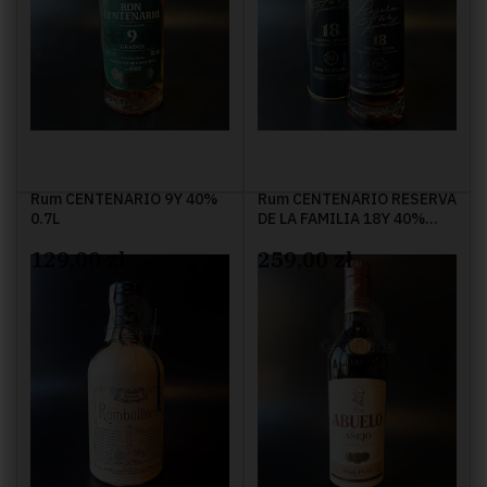
Rum CENTENARIO 9Y 40%
Rum CENTENARIO RESERVA
0.7L
DE LA FAMILIA 18Y 40%
0.7L
129,00 zł
259,00 zł