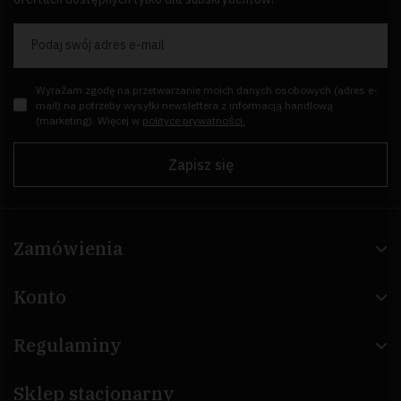
Podaj swój adres e-mail
Wyrażam zgodę na przetwarzanie moich danych osobowych (adres e-
mail) na potrzeby wysyłki newslettera z informacją handlową
(marketing). Więcej w
polityce prywatności.
Zapisz się
Zamówienia
Konto
Regulaminy
Sklep stacjonarny