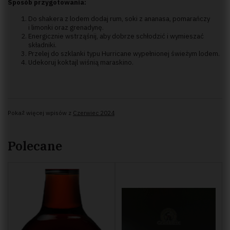
Sposób przygotowania:
Do shakera z lodem dodaj rum, soki z ananasa, pomarańczy
i limonki oraz grenadynę.
Energicznie wstrząśnij, aby dobrze schłodzić i wymieszać
składniki.
Przelej do szklanki typu Hurricane wypełnionej świeżym lodem.
Udekoruj koktajl wiśnią maraskino.
Pokaż więcej wpisów z
Czerwiec 2024
Polecane