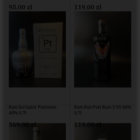
95,00 zł
119,00 zł
Rum Dictador Platinum
Rum Ron Piet Rum 3 YO 40%
40% 0,7l
0,7l
569,00 zł
119,00 zł