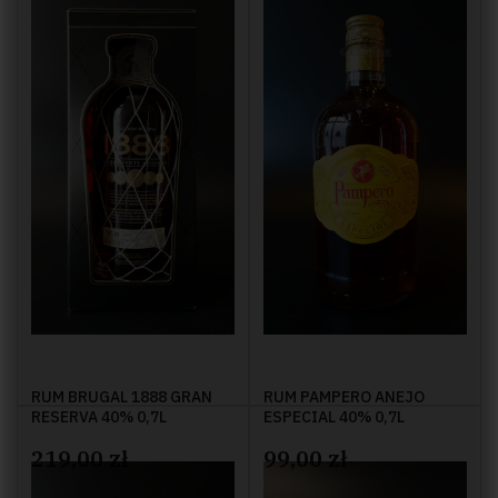
RUM BRUGAL 1888 GRAN
RUM PAMPERO ANEJO
RESERVA 40% 0,7L
ESPECIAL 40% 0,7L
219,00 zł
99,00 zł